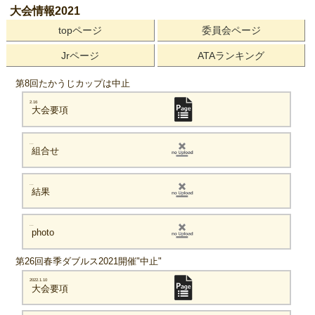
大会情報2021
topページ
委員会ページ
Jrページ
ATAランキング
第8回たかうじカップは中止
2.16
大会要項
...
組合せ
...
結果
...
photo
第26回春季ダブルス2021開催"中止"
2022.1.10
大会要項