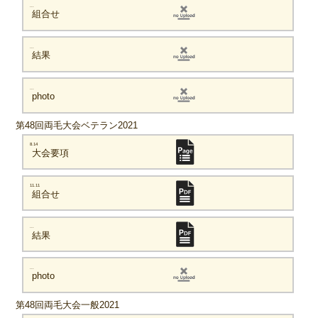
...
組合せ
...
結果
...
photo
第48回両毛大会ベテラン2021
8.14
大会要項
11.11
組合せ
...
結果
...
photo
第48回両毛大会一般2021