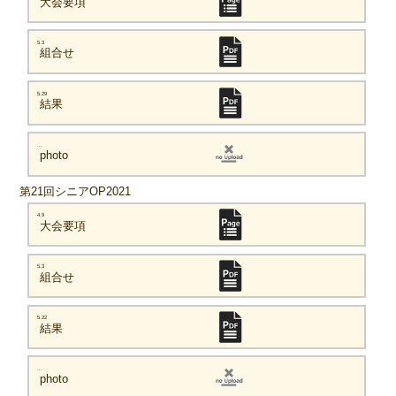
大会要項
5.3
組合せ
5.29
結果
...
photo
第21回シニアOP2021
4.9
大会要項
5.3
組合せ
5.22
結果
...
photo